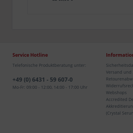
Service Hotline
Informatio
Telefonische Produktberatung unter:
Sicherheitsd
Versand und
+49 (0) 6431 - 59 607-0
Retourenabw
Widerrufsrec
Mo-Fr: 09:00 - 12:00, 14:00 - 17:00 Uhr
Webshops
Accredited De
Akkreditierun
(Crystal Seru