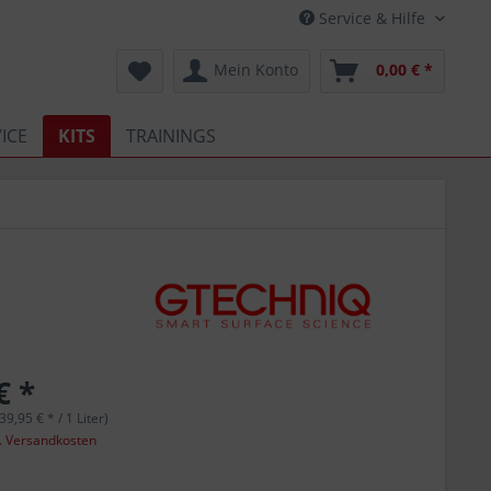
Service & Hilfe
Mein Konto
0,00 € *
ICE
KITS
TRAININGS
€ *
(39,95 € * / 1 Liter)
l. Versandkosten