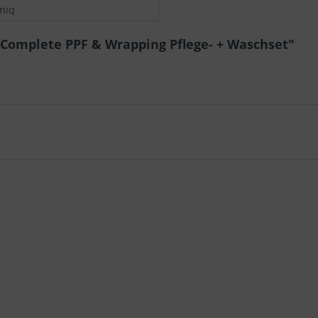
niq
 Complete PPF & Wrapping Pflege- + Waschset"