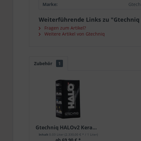
Marke:
Gtech
Weiterführende Links zu "Gtechniq
Fragen zum Artikel?
Weitere Artikel von Gtechniq
Zubehör
1
Gtechniq HALOv2 Keramikversiegelung Folierungen...
Inhalt
0.03 Liter
(2.330,00 € * / 1 Liter)
ab 69,90 € *