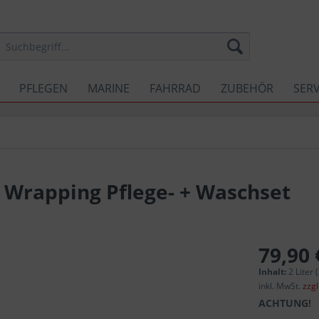
PFLEGEN
MARINE
FAHRRAD
ZUBEHÖR
SERV
 Wrapping Pflege- + Waschset
79,90 
Inhalt:
2 Liter 
inkl. MwSt.
zzg
ACHTUNG!