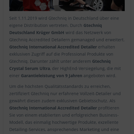
Seit 1.11.2019 wird Gtechniq in Deutschland über eine
eigene Distribution vertreten. Durch
Gtechniq
Deutschland Krüger GmbH
wird das Netzwerk von
Gtechniq Accredited Detailern gemanaged und erweitert.
Gtechniq International Accredited Detailer
erhalten
exklusiven Zugriff auf die Professional Produkte von
Gtechniq. Darunter zählt unter anderem
Gtechniq
Crystal Serum Ultra
, der HighEnd-Versiegelung, die mit
einer
Garantieleistung von 9 Jahren
angeboten wird.
Um die höchsten Qualitätsstandards zu erreichen,
zertifiziert Gtechniq nur erfahrene Vollzeit-Detailer und
gewährt diesen zudem exklusiven Gebietsschutz. Als
Gtechniq International Accredited Detailer
profitieren
Sie von einem etablierten und erfolgreichen Business-
Modell, das einmalig hochwertige Produkte, exzellente
Detailing-Services, ansprechendes Marketing und eine